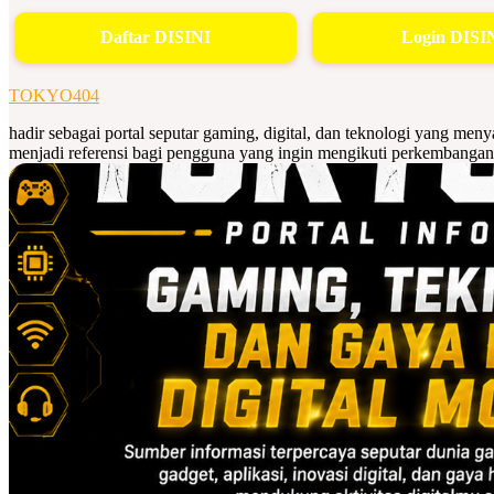
Daftar DISINI
Login DISI
TOKYO404
hadir sebagai portal seputar gaming, digital, dan teknologi yang m
menjadi referensi bagi pengguna yang ingin mengikuti perkembangan d